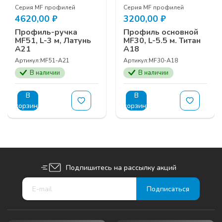
Серия MF профилей
Серия MF профилей
4620,00
₽
3200,00
₽
Профиль-ручка
Профиль основной
MF51, L-3 м, Латунь
MF30, L-5.5 м. Титан
А21
А18
Артикул:
MF51-А21
Артикул:
MF30-А18
В наличии
В наличии
В
В
корзину
корзину
Подпишитесь на рассылку акций