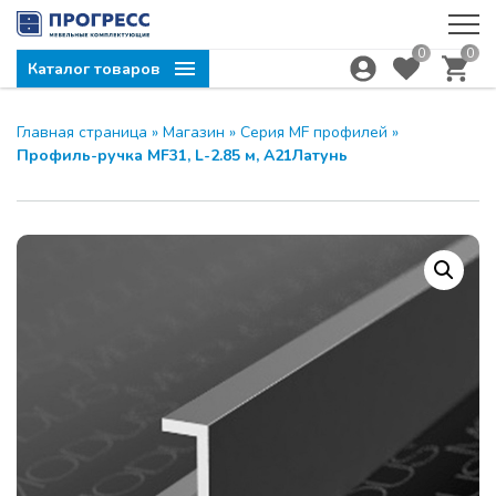
0
0
Каталог товаров
Главная страница
»
Магазин
»
Серия MF профилей
»
Профиль-ручка MF31, L-2.85 м, А21Латунь