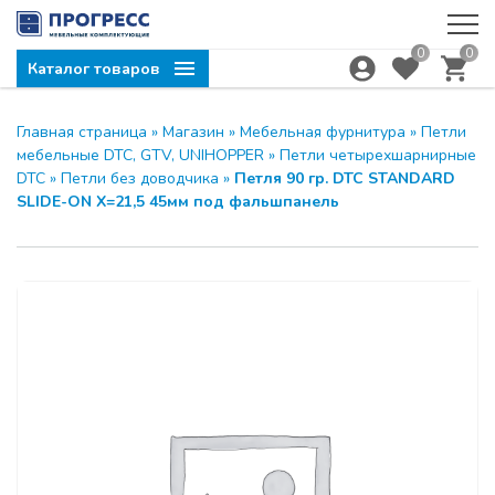
0
0
Каталог товаров
Главная страница
»
Магазин
»
Мебельная фурнитура
»
Петли
мебельные DTC, GTV, UNIHOPPER
»
Петли четырехшарнирные
DTC
»
Петли без доводчика
»
Петля 90 гр. DTC STANDARD
SLIDE-ON Х=21,5 45мм под фальшпанель