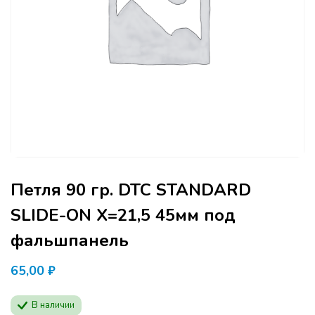
Петля 90 гр. DTC STANDARD
SLIDE-ON Х=21,5 45мм под
фальшпанель
65,00
₽
В наличии