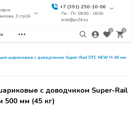
+7 (391) 250-10-06
оярск
Пн - Пт: 09.00 - 18.00
вилова, 3 стр16
krsk@ps24.su
0
0
и
ие шариковые с доводчиком Super-Rail DTC NEW H-45 мм
риковые с доводчиком Super-Rail
 500 мм (45 кг)