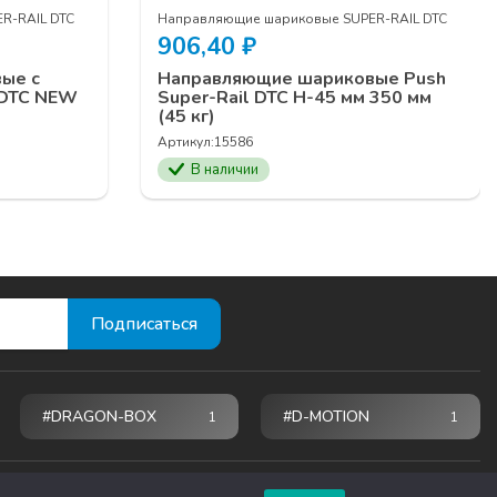
R-RAIL DTC
Направляющие шариковые SUPER-RAIL DTC
906,40
₽
ые с
Направляющие шариковые Push
 DTC NEW
Super-Rail DTC H-45 мм 350 мм
(45 кг)
Артикул:
15586
В наличии
#DRAGON-BOX
#D-MOTION
1
1