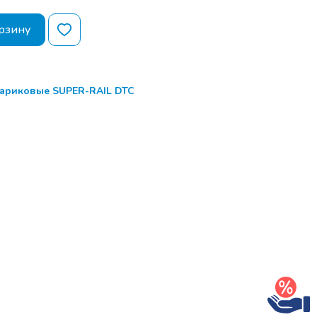
рзину
ариковые SUPER-RAIL DTC