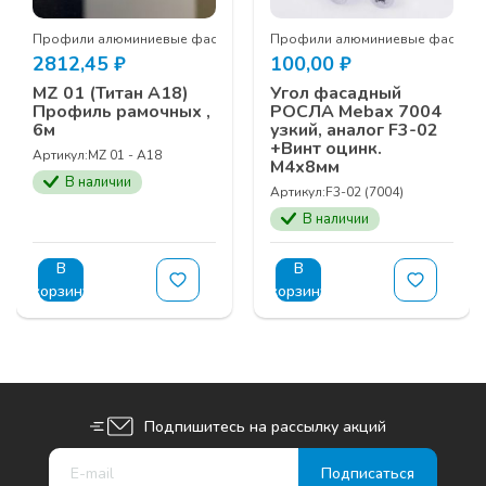
ные
Профили алюминиевые фасадные
Профили алюминиевые фасадн
2812,45
₽
100,00
₽
MZ 01 (Титан A18)
Угол фасадный
Профиль рамочных ,
РОСЛА Mebax 7004
6м
узкий, аналог F3-02
+Винт оцинк.
Артикул:
MZ 01 - A18
М4х8мм
В наличии
Артикул:
F3-02 (7004)
В наличии
В
В
корзину
корзину
Подпишитесь на рассылку акций