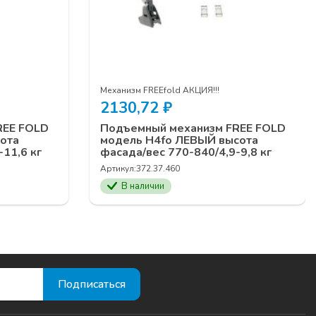
Механизм FREEfold АКЦИЯ!!!
2130,72
₽
REE FOLD
Подъемный механизм FREE FOLD
ота
модель H4fo ЛЕВЫЙ высота
11,6 кг
фасада/вес 770-840/4,9-9,8 кг
Артикул:
372.37.460
В наличии