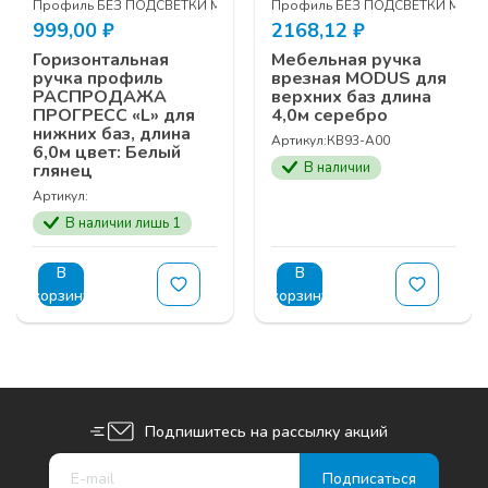
DUS
Профиль БЕЗ ПОДСВЕТКИ MODUS
Профиль БЕЗ ПОДСВЕТКИ MOD
999,00
₽
2168,12
₽
Горизонтальная
Мебельная ручка
ручка профиль
врезная MODUS для
РАСПРОДАЖА
верхних баз длина
ПРОГРЕСС «L» для
4,0м серебро
нижних баз, длина
Артикул:
КВ93-A00
6,0м цвет: Белый
В наличии
глянец
Артикул:
В наличии лишь 1
В
В
корзину
корзину
Подпишитесь на рассылку акций