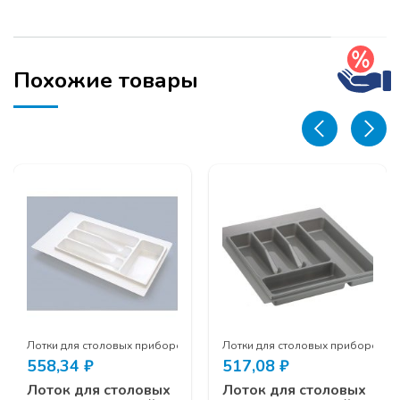
200х380
внутр.
(270х490
внешний)
Похожие товары
пластик,
белый
Лотки для столовых приборов
Лотки для столовых приборов
558,34
₽
517,08
₽
Лоток для столовых
Лоток для столовых