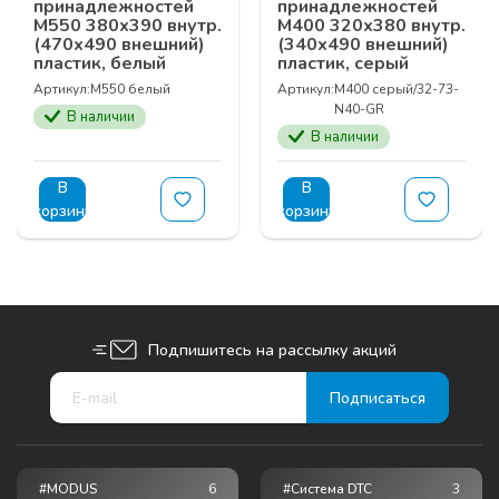
принадлежностей
принадлежностей
М550 380х390 внутр.
М400 320х380 внутр.
(470х490 внешний)
(340х490 внешний)
пластик, белый
пластик, серый
Артикул:
М550 белый
Артикул:
М400 серый/32-73-
N40-GR
В наличии
В наличии
В
В
корзину
корзину
Подпишитесь на рассылку акций
#MODUS
6
#Система DTC
3