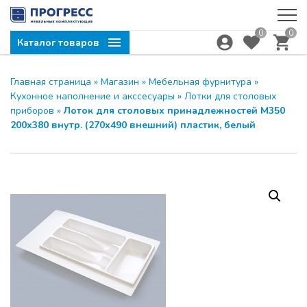
0
0
Каталог товаров
Главная страница
»
Магазин
»
Мебельная фурнитура
»
Кухонное наполнение и акссесуары
»
Лотки для столовых
приборов
»
Лоток для столовых принадлежностей М350
200х380 внутр. (270х490 внешний) пластик, белый