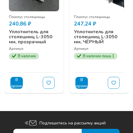
Плинтус столешницы
Плинтус столешницы
240,86
₽
247,24
₽
Уплотнитель для
Уплотнитель для
столешниц L-3050
столешниц L-3050
мм, прозрачный
мм, ЧЁРНЫЙ
Артикул:
Артикул:
В наличии
В наличии лишь 1
В
В
корзину
корзину
Подпишитесь на рассылку акций