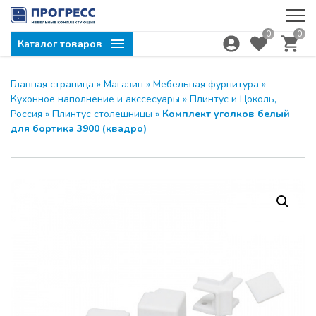
0
0
Каталог товаров
Главная страница
»
Магазин
»
Мебельная фурнитура
»
Кухонное наполнение и акссесуары
»
Плинтус и Цоколь,
Россия
»
Плинтус столешницы
»
Комплект уголков белый
для бортика 3900 (квадро)