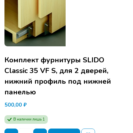
Комплект фурнитуры SLIDO
Classic 35 VF S, для 2 дверей,
нижний профиль под нижней
панелью
500,00
₽
В наличии лишь 1
Количество