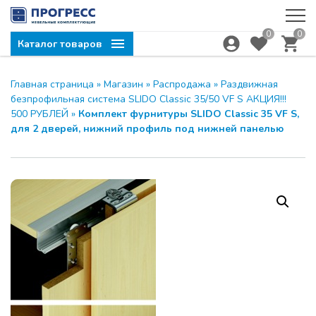
0
0
Каталог товаров
Главная страница
»
Магазин
»
Распродажа
»
Раздвижная
безпрофильная система SLIDO Classic 35/50 VF S АКЦИЯ!!!
500 РУБЛЕЙ
»
Комплект фурнитуры SLIDO Classic 35 VF S,
для 2 дверей, нижний профиль под нижней панелью