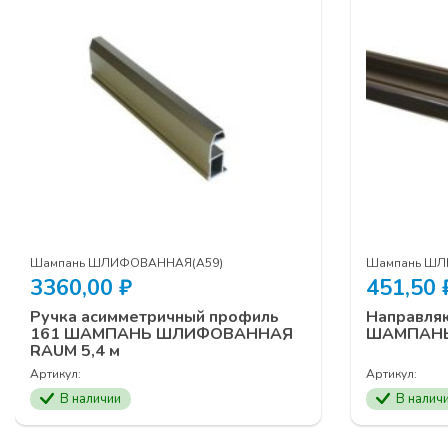
Шампань ШЛИФОВАННАЯ(А59)
Шампань ШЛ
3360,00
₽
451,50
Ручка асимметричный профиль
Направля
161 ШАМПАНЬ ШЛИФОВАННАЯ
ШАМПАНЬ
RAUM 5,4 м
Артикул:
Артикул:
В наличии
В налич