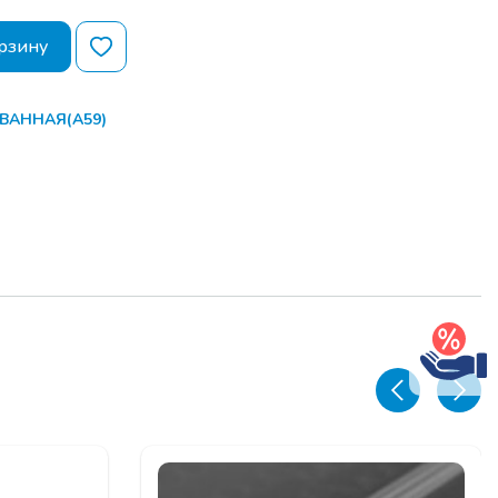
рзину
ВАННАЯ(А59)