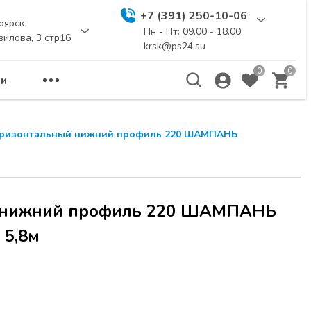
+7 (391) 250-10-06
оярск
Пн - Пт: 09.00 - 18.00
вилова, 3 стр16
krsk@ps24.su
0
0
и
оризонтальный нижний профиль 220 ШАМПАНЬ
 нижний профиль 220 ШАМПАНЬ
5,8м