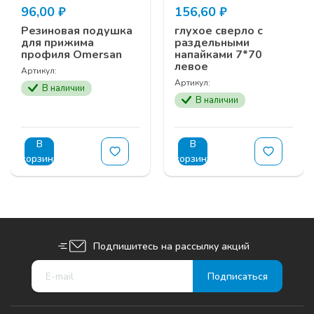
96,00
₽
156,60
₽
Резиновая подушка
глухое сверло с
для прижима
раздельными
профиля Omersan
напайками 7*70
левое
Артикул:
Артикул:
В наличии
В наличии
В
В
корзину
корзину
Подпишитесь на рассылку акций