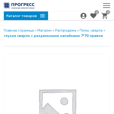
0
0
Каталог товаров
Главная страница
»
Магазин
»
Распродажа
»
Пилы, сверла
»
глухое сверло с раздельными напайками 7*70 правое