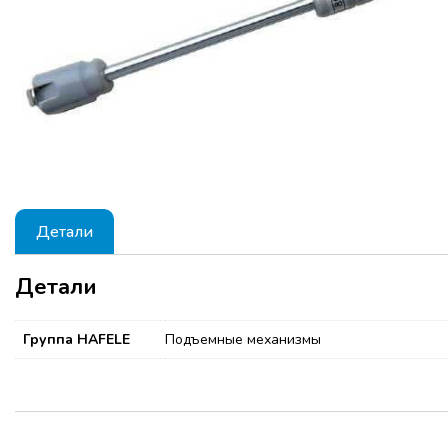
Детали
Детали
Группа HAFELE
Подъемные механизмы