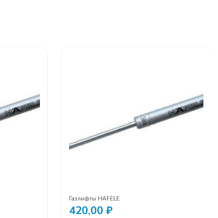
Газлифты HAFELE
420,00
₽