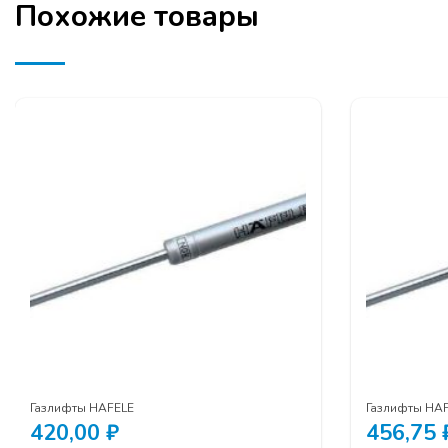
Похожие товары
Газлифты HAFELE
Газлифты HA
420,00
₽
456,75