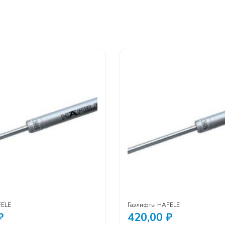
FELE
Газлифты HAFELE
₽
420,00
₽