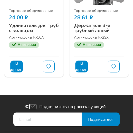
Торговое оборудование
Торговое оборудование
24,00
₽
28,61
₽
Удлинитель для труб
Держатель 3-х
с кольцом
трубный левый
Артикул:
Joker R-10A
Артикул:
Joker R-2SX
В наличии
В наличии
В
В
корзину
корзину
Подпишитесь на рассылку акций