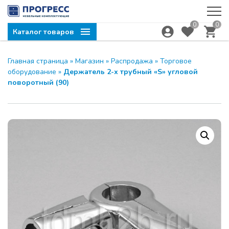
0
0
Каталог товаров
Главная страница
»
Магазин
»
Распродажа
»
Торговое
оборудование
»
Держатель 2-х трубный «S» угловой
поворотный (90)