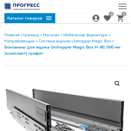
0
0
Каталог товаров
Главная страница
»
Магазин
»
Мебельная фурнитура
»
Направляющие
»
Система ящиков Unihopper Magic Box
»
Боковины для ящика Unihopper Magic Box H-80, 500 мм
(комплект) графит