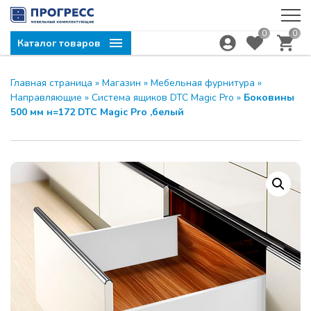
0
0
Каталог товаров
Главная страница
»
Магазин
»
Мебельная фурнитура
»
Направляющие
»
Система ящиков DTC Magic Pro
»
Боковины
500 мм н=172 DTC Magic Pro ,белый