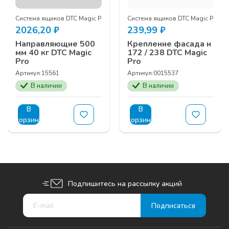
Система ящиков DTC Magic Pro
Система ящиков DTC Magic Pro
2026,20
₽
239,99
₽
Направляющие 500
Крепление фасада н
мм 40 кг DTC Magic
172 / 238 DTC Magic
Pro
Pro
Артикул:
15561
Артикул:
0015537
В наличии
В наличии
В
В
корзину
корзину
Подпишитесь на рассылку акций