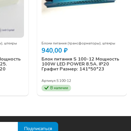
), штекры
Блоки питания (трансформаторы), штекры
940,00
₽
 Мощность
Блок питания S 100-12 Мощность
25.
100W LED POWER 8.5А. IP20
P20
Графит Размер: 141*50*23
Артикул:
S 100-12
В наличии