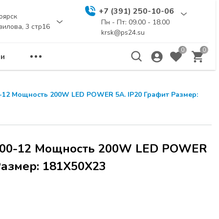
+7 (391) 250-10-06
оярск
Пн - Пт: 09.00 - 18.00
вилова, 3 стр16
krsk@ps24.su
0
0
и
0-12 Мощность 200W LED POWER 5А. IP20 Графит Размер:
 200-12 Мощность 200W LED POWER
Размер: 181Х50Х23