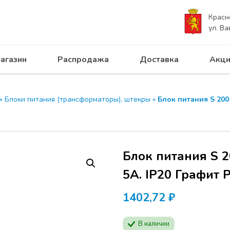
Красн
ул. Ва
агазин
Распродажа
Доставка
Акци
»
Блоки питания (трансформаторы), штекры
»
Блок питания S 20
Блок питания S
5А. IP20 Графит 
1402,72
₽
В наличии