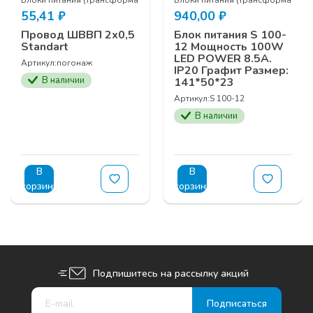
55,41
₽
940,00
₽
Провод ШВВП 2х0,5
Блок питания S 100-
Standart
12 Мощность 100W
LED POWER 8.5А.
Артикул:
погонаж
IP20 Графит Размер:
В наличии
141*50*23
Артикул:
S 100-12
В наличии
В
В
корзину
корзину
Подпишитесь на рассылку акций