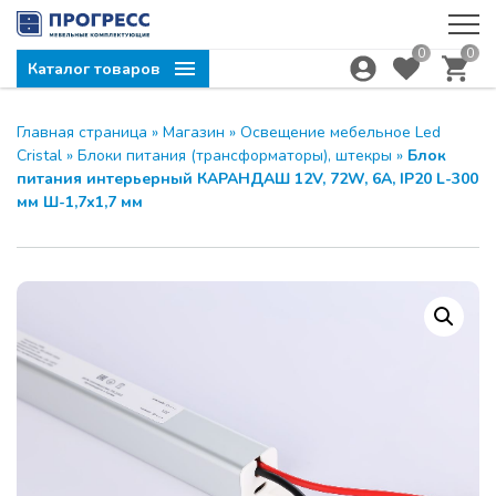
0
0
Каталог товаров
Главная страница
»
Магазин
»
Освещение мебельное Led
Cristal
»
Блоки питания (трансформаторы), штекры
»
Блок
питания интерьерный КАРАНДАШ 12V, 72W, 6A, IP20 L-300
мм Ш-1,7х1,7 мм