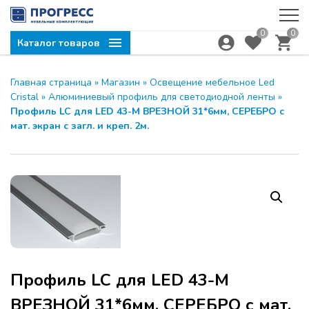
0
0
Каталог товаров
Главная страница
»
Магазин
»
Освещение мебельное Led
Cristal
»
Алюминиевый профиль для светодиодной ленты
»
Профиль LC для LED 43-M ВРЕЗНОЙ 31*6мм, СЕРЕБРО с
мат. экран с загл. и креп. 2м.
Профиль LC для LED 43-M
ВРЕЗНОЙ 31*6мм, СЕРЕБРО с мат.