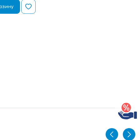
рзину