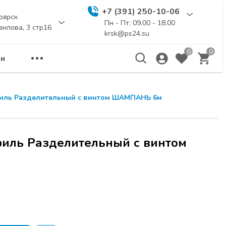
+7 (391) 250-10-06
оярск
Пн - Пт: 09.00 - 18.00
вилова, 3 стр16
krsk@ps24.su
0
0
и
иль Разделительный с винтом ШАМПАНЬ 6м
иль Разделительный с винтом