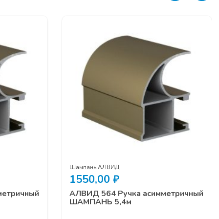
Шампань АЛВИД
1550,00
₽
метричный
АЛВИД 564 Ручка асимметричный
ШАМПАНЬ 5,4м