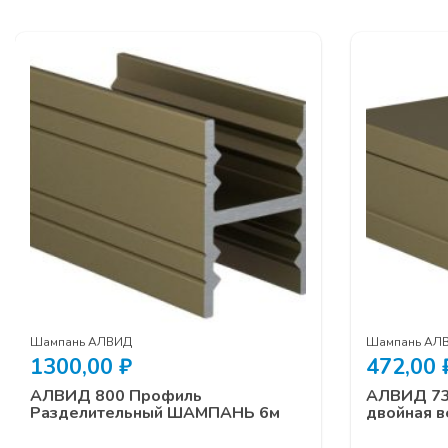
Шампань АЛВИД
Шампань АЛ
1300,00
₽
472,00
АЛВИД 800 Профиль
АЛВИД 73
Разделительный ШАМПАНЬ 6м
двойная 