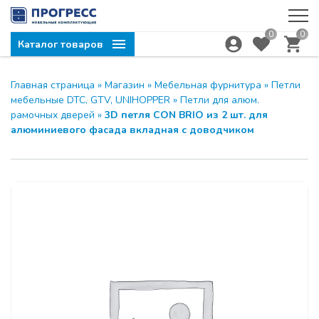
0
0
Каталог товаров
Главная страница
»
Магазин
»
Мебельная фурнитура
»
Петли
мебельные DTC, GTV, UNIHOPPER
»
Петли для алюм.
рамочных дверей
»
3D петля CON BRIO из 2 шт. для
алюминиевого фасада вкладная с доводчиком