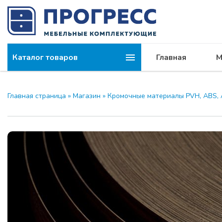
Каталог товаров
Главная
М
Главная страница
»
Магазин
»
Кромочные материалы PVH, ABS, 