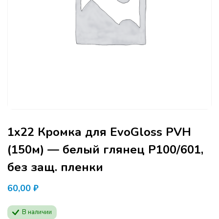
1х22 Кромка для EvoGloss PVH
(150м) — белый глянец Р100/601,
без защ. пленки
60,00
₽
В наличии