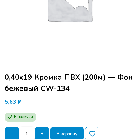
0,40х19 Кромка ПВХ (200м) — Фон
бежевый CW-134
5,63
₽
В наличии
Количество
-
+
В корзину
товара