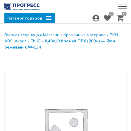
0
0
Каталог товаров
Главная страница
»
Магазин
»
Кромочные материалы PVH,
ABS, Акрил
»
ЕККЕ
»
0,40х19 Кромка ПВХ (200м) — Фон
бежевый CW-134