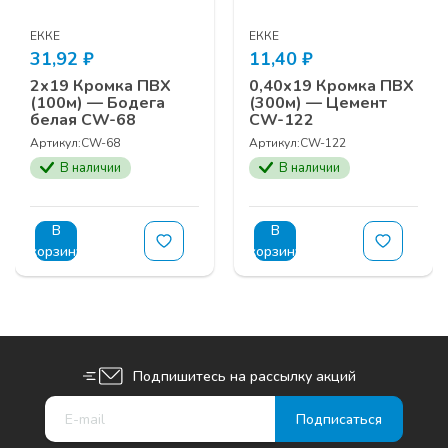
ЕККЕ
ЕККЕ
31,92
₽
11,40
₽
2х19 Кромка ПВХ
0,40х19 Кромка ПВХ
(100м) — Бодега
(300м) — Цемент
белая CW-68
CW-122
Артикул:
CW-68
Артикул:
CW-122
В наличии
В наличии
В
В
корзину
корзину
Подпишитесь на рассылку акций