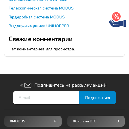
Телескопическая система MODUS
Гардеробная система MODUS
Выдвижные ящики UNIHOPPER
Свежие комментарии
Нет комментариев для просмотра.
Подпишитесь на рассылку акций
#MODUS
6
#Система DTC
3