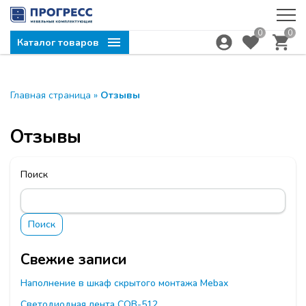
0
0
Каталог товаров
Главная страница
»
Отзывы
Отзывы
Поиск
Поиск
Свежие записи
Наполнение в шкаф скрытого монтажа Mebax
Светодиодная лента СОВ-512